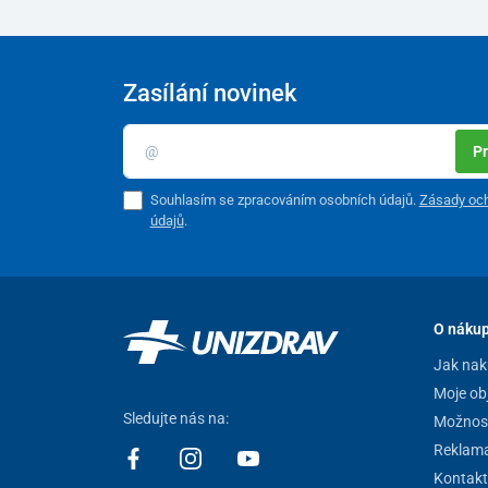
Zasílání novinek
Pr
Souhlasím se zpracováním osobních údajů.
Zásady och
údajů
.
O náku
Jak nak
Moje ob
Sledujte nás na:
Možnost
Reklam
Kontakt