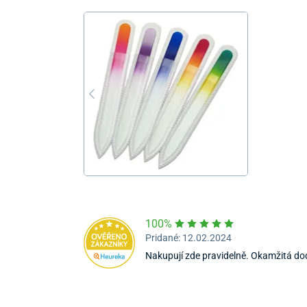
100%
Pridané: 12.02.2024
Nakupují zde pravidelně. Okamžitá do