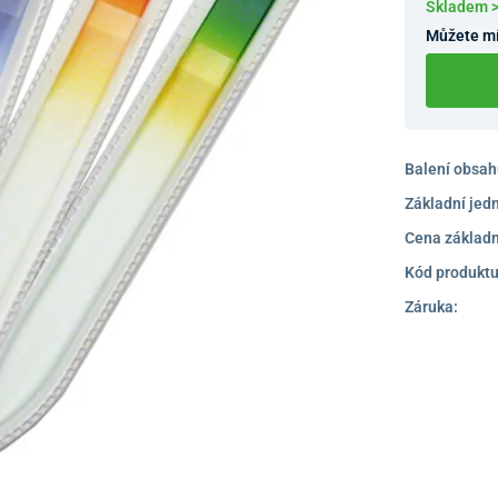
Skladem 
Můžete mí
Balení obsah
Základní jed
Cena základn
Kód produktu
Záruka: