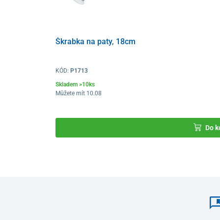
Škrabka na paty, 18cm
KÓD:
P1713
Skladem >10ks
Můžete mít 10.08
Do k