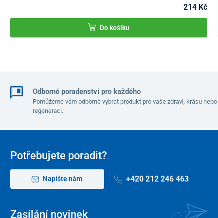
214 Kč
Do košíku
Odborné poradenství pro každého
Pomůžeme vám odborně vybrat produkt pro vaše zdraví, krásu nebo
regeneraci.
Potřebujete poradit?
+420 212 246 463
Napište nám
Zasílání novinek