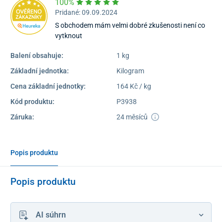
100%
Pridané: 09.09.2024
S obchodem mám velmi dobré zkušenosti není co
vytknout
Balení obsahuje:
1 kg
Základní jednotka:
Kilogram
Cena základní jednotky:
164 Kč / kg
Kód produktu:
P3938
Záruka:
24 měsíců
Popis produktu
Popis produktu
AI súhrn