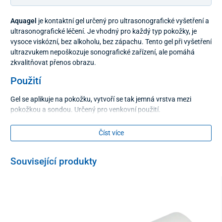
Aquagel
je kontaktní gel určený pro ultrasonografické vyšetření a
ultrasonografické léčení. Je vhodný pro každý typ pokožky, je
vysoce viskózní, bez alkoholu, bez zápachu. Tento gel při vyšetření
ultrazvukem nepoškozuje sonografické zařízení, ale pomáhá
zkvalitňovat přenos obrazu.
Použití
Gel se aplikuje na pokožku, vytvoří se tak jemná vrstva mezi
pokožkou a sondou. Určený pro venkovní použití.
Objem
Číst více
1000 g
Související produkty