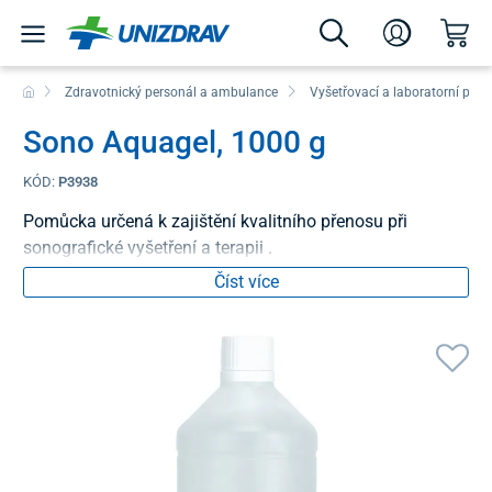
Zdravotnický personál a ambulance
Vyšetřovací a laboratorní pom
Sono Aquagel, 1000 g
KÓD:
P3938
Pomůcka určená k zajištění kvalitního přenosu při
sonografické vyšetření a terapii .
Číst více