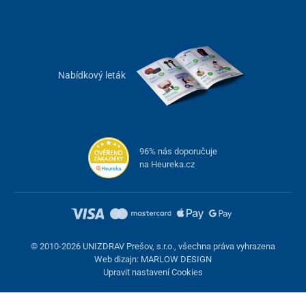
Nabídkový leták
96% nás doporučuje
na Heureka.cz
© 2010-2026 UNIZDRAV Prešov, s.r.o., všechna práva vyhrazena
Web dizajn: MARLOW DESIGN
Upravit nastavení Cookies