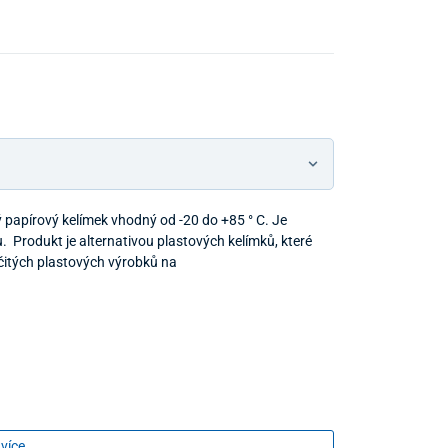
ý papírový kelímek vhodný od -20 do +85 ° C. Je
u. Produkt je alternativou plastových kelímků, které
rčitých plastových výrobků na
 více