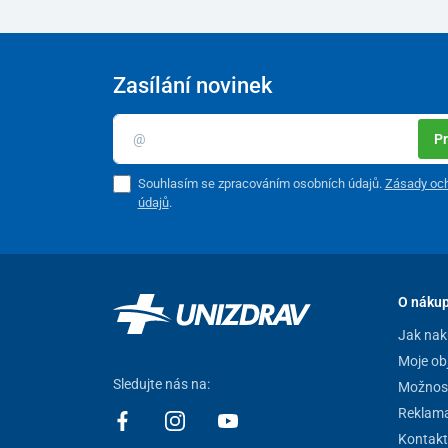
Zasílání novinek
Pr
Souhlasím se zpracováním osobních údajů.
Zásady och
údajů
.
O náku
Jak nak
Moje ob
Sledujte nás na:
Možnost
Reklam
Kontakt