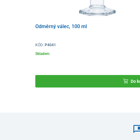
Odměrný válec, 100 ml
KÓD:
P4041
Skladem
Do k