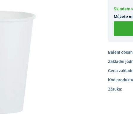
Skladem 
Můžete mí
Balení obsah
Základní jed
Cena základn
Kód produktu
Záruka: