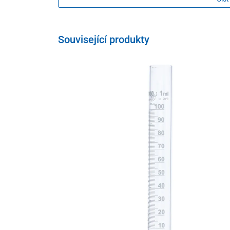
Balení
50 ks
Související produkty