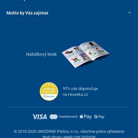
Mohlo by Vás zajímat
Nabídkový leták
97% nás doporučuje
na Heureka.cz
© 2010-2026 UNIZDRAV Prešov, s.r.o., všechna práva vyhrazena
Web dizajn: MARLOW DESIGN