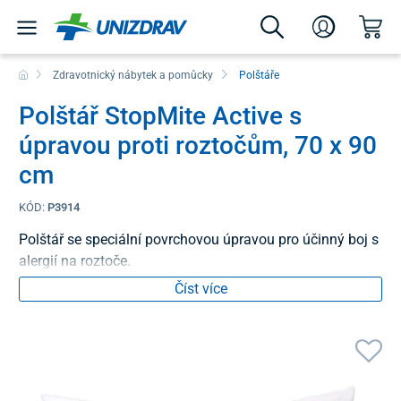
Zdravotnický nábytek a pomůcky
Polštáře
Polštář StopMite Active s
úpravou proti roztočům, 70 x 90
cm
KÓD:
P3914
Polštář se speciální povrchovou úpravou pro účinný boj s
alergií na roztoče.
Číst více