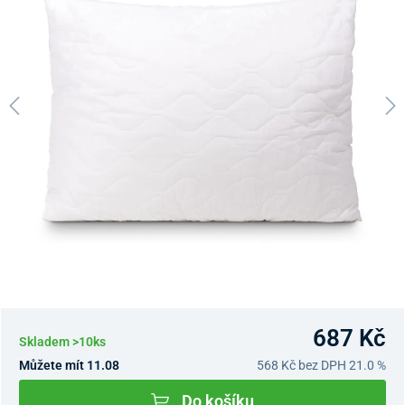
687 Kč
Skladem >10ks
Můžete mít 11.08
568 Kč
bez DPH 21.0 %
Do košíku