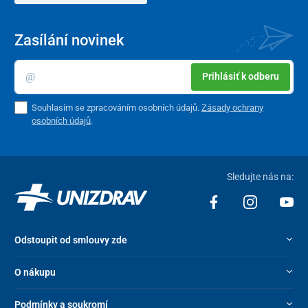
Zasílání novinek
Prihlásiť k odberu
Souhlasím se zpracováním osobních údajů.
Zásady ochrany
osobních údajů
.
Sledujte nás na:
Odstoupit od smlouvy zde
O nákupu
Podmínky a soukromí