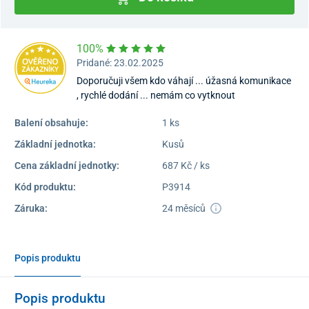
100%
Pridané: 23.02.2025
Doporučuji všem kdo váhají ... úžasná komunikace
, rychlé dodání ... nemám co vytknout
Balení obsahuje:
1 ks
Základní jednotka:
Kusů
Cena základní jednotky:
687 Kč / ks
Kód produktu:
P3914
Záruka:
24 měsíců
Popis produktu
Popis produktu