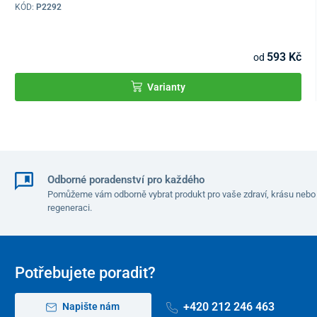
KÓD:
P2292
593 Kč
od
Varianty
Odborné poradenství pro každého
Pomůžeme vám odborně vybrat produkt pro vaše zdraví, krásu nebo
regeneraci.
Potřebujete poradit?
+420 212 246 463
Napište nám