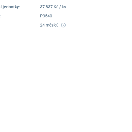
í jednotky:
37 837 Kč / ks
:
P3540
24 měsíců