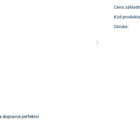
Cena základn
Kód produktu
Záruka:
a dopravce perfektní