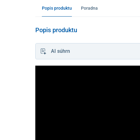
Popis produktu
Poradna
Popis produktu
AI súhrn