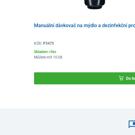
Manuální dávkovač na mýdlo a dezinfekční pro
KÓD:
P3475
Skladem >5ks
Můžete mít 10.08
Do k