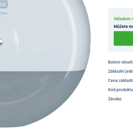
Skladem 
Můžete mí
Balení obsah
Základní jed
Cena základn
Kód produktu
Záruka: