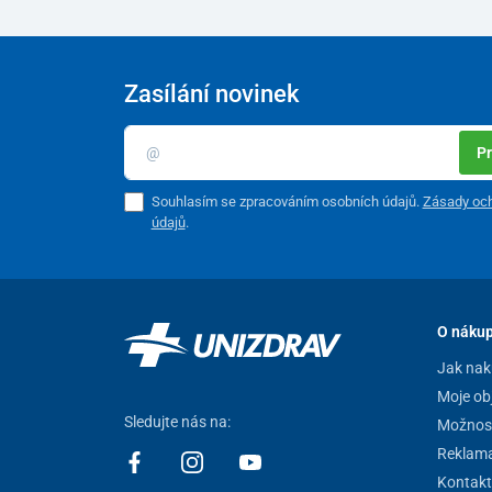
Zasílání novinek
Pr
Souhlasím se zpracováním osobních údajů.
Zásady och
údajů
.
O náku
Jak nak
Moje ob
Sledujte nás na:
Možnost
Reklam
Kontakt