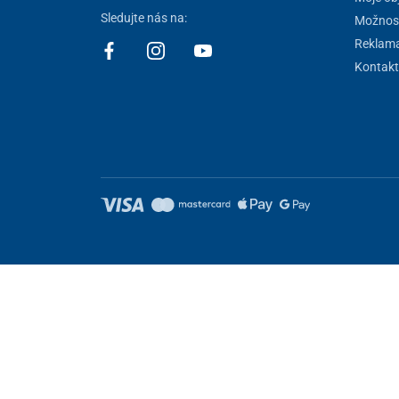
Sledujte nás na:
Možnost
Reklam
Kontakt
Nastavení cookies
Tyto stránky využívají cookies. Některé jsou nezbytné pro správné