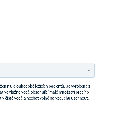
ženin u dlouhodobě ležících pacientů. Je vyrobena z
at ve vlažné vodě obsahující malé množství pracího
 v čisté vodě a nechat volně na vzduchu uschnout.