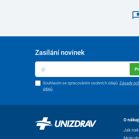
Zasílání novinek
Pr
Souhlasím se zpracováním osobních údajů.
Zásady och
údajů
.
O náku
Jak nak
Moje ob