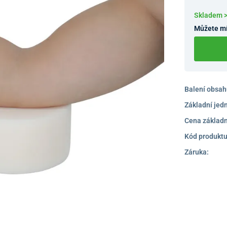
Skladem 
Můžete mí
Balení obsah
Základní jed
Cena základn
Kód produktu
Záruka: