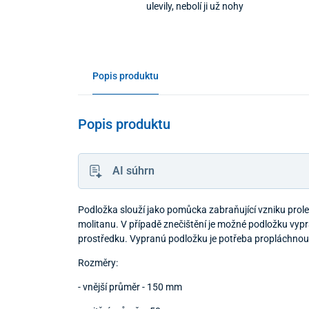
ulevily, nebolí ji už nohy
Popis produktu
Popis produktu
AI súhrn
Podložka slouží jako pomůcka zabraňující vzniku prole
molitanu. V případě znečištění je možné podložku vypr
prostředku. Vypranú podložku je potřeba propláchnout
Rozměry:
- vnější průměr - 150 mm