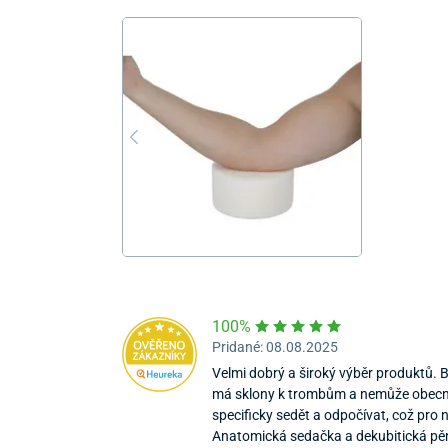
100%
Pridané: 08.08.2025
Velmi dobrý a široký výběr produktů. B
má sklony k trombům a nemůže obecn
specificky sedět a odpočívat, což pro n
Anatomická sedačka a dekubitická pěn