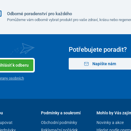
Odborné poradenství pro každého
Pomůžeme vám odborně vybrat produkt pro vaše zdraví, krásu nebo regener
Potřebujete poradit?
Napište nám
ihlásiť k odberu
rany osobních
pu
Podmínky a soukromí
Mohlo by Vás zají
upovat
Obchodní podmínky
Novinky a akce
jednávky
Reklamační pořádek
Hledat podle onem