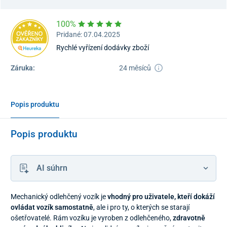
100%
Pridané: 07.04.2025
Rychlé vyřízení dodávky zboží
Záruka:
24 měsíců
Popis produktu
Popis produktu
AI súhrn
Mechanický odlehčený vozík je
vhodný pro uživatele, kteří dokáží
ovládat vozík samostatně
, ale i pro ty, o kterých se starají
ošetřovatelé. Rám vozíku je vyroben z odlehčeného, ​​
zdravotně