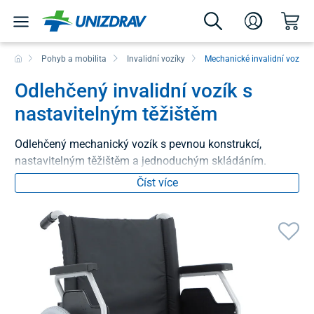
Pohyb a mobilita
Invalidní vozíky
Mechanické invalidní vozíky
Odlehčený invalidní vozík s
nastavitelným těžištěm
Odlehčený mechanický vozík s pevnou konstrukcí,
nastavitelným těžištěm a jednoduchým skládáním.
Číst více