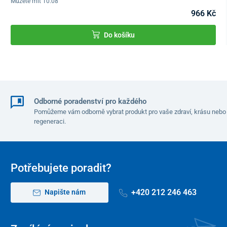
Můžete mít 10.08
966 Kč
Do košíku
Odborné poradenství pro každého
Pomůžeme vám odborně vybrat produkt pro vaše zdraví, krásu nebo
regeneraci.
Potřebujete poradit?
+420 212 246 463
Napište nám