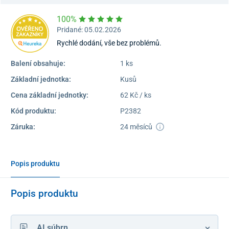
100%
Pridané: 05.02.2026
Rychlé dodání, vše bez problémů.
Balení obsahuje:
1 ks
Základní jednotka:
Kusů
Cena základní jednotky:
62 Kč / ks
Kód produktu:
P2382
Záruka:
24 měsíců
Popis produktu
Popis produktu
AI súhrn