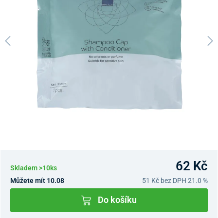
62 Kč
Skladem >10ks
Můžete mít 10.08
51 Kč
bez DPH 21.0 %
Do košíku