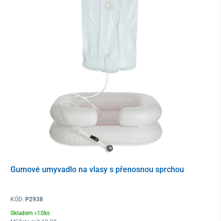
Gumové umyvadlo na vlasy s přenosnou sprchou
KÓD:
P2938
Skladem >10ks