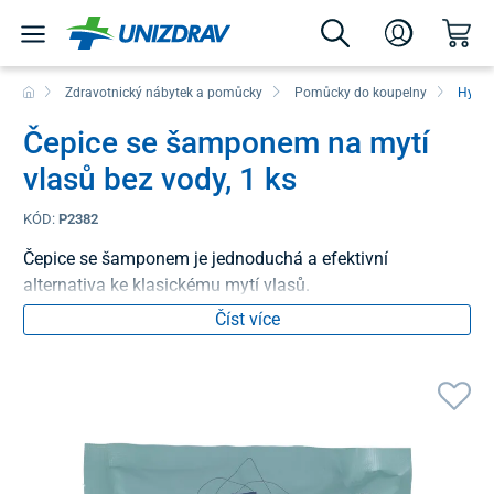
Zdravotnický nábytek a pomůcky
Pomůcky do koupelny
Hygie
Čepice se šamponem na mytí
vlasů bez vody, 1 ks
KÓD:
P2382
Čepice se šamponem je jednoduchá a efektivní
alternativa ke klasickému mytí vlasů.
Číst více