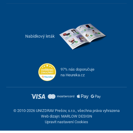
Nabídkový leták
97% nás doporučuje
na Heureka.cz
© 2010-2026 UNIZDRAV Prešov, s.r.o., všechna práva vyhrazena
Web dizajn: MARLOW DESIGN
Upravit nastavení Cookies