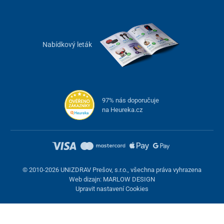
Nabídkový leták
97% nás doporučuje
na Heureka.cz
© 2010-2026 UNIZDRAV Prešov, s.r.o., všechna práva vyhrazena
Web dizajn: MARLOW DESIGN
Upravit nastavení Cookies