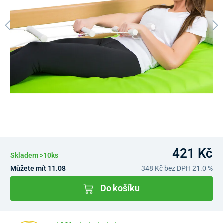
421 Kč
Skladem >10ks
Můžete mít 11.08
348 Kč
bez DPH 21.0 %
Do košíku