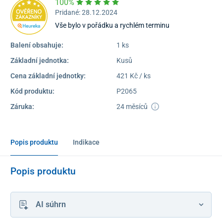
100%
Pridané: 28.12.2024
Vše bylo v pořádku a rychlém terminu
Balení obsahuje:
1 ks
Základní jednotka:
Kusů
Cena základní jednotky:
421 Kč / ks
Kód produktu:
P2065
Záruka:
24 měsíců
Popis produktu
Indikace
Popis produktu
AI súhrn