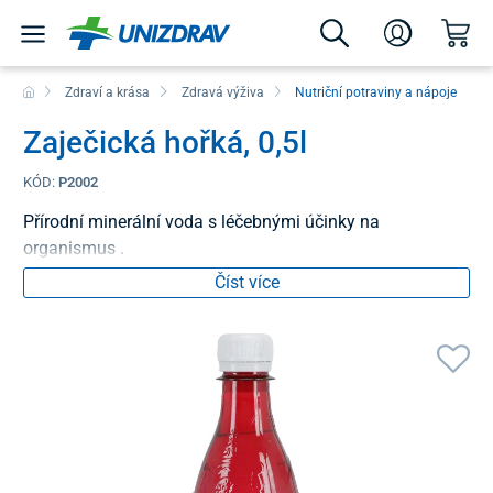
Zdraví a krása
Zdravá výživa
Nutriční potraviny a nápoje
Zaječická hořká, 0,5l
KÓD:
P2002
Přírodní minerální voda s léčebnými účinky na
organismus .
Číst více