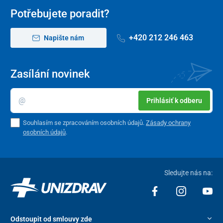
Potřebujete poradit?
+420 212 246 463
Napište nám
Zasílání novinek
Prihlásiť k odberu
Souhlasím se zpracováním osobních údajů.
Zásady ochrany
osobních údajů
.
Sledujte nás na:
Odstoupit od smlouvy zde