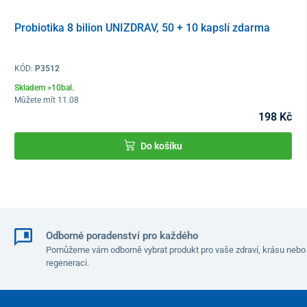
Probiotika 8 bilion UNIZDRAV, 50 + 10 kapslí zdarma
KÓD:
P3512
Skladem >10bal.
Můžete mít 11.08
198 Kč
Do košíku
Odborné poradenství pro každého
Pomůžeme vám odborně vybrat produkt pro vaše zdraví, krásu nebo
regeneraci.