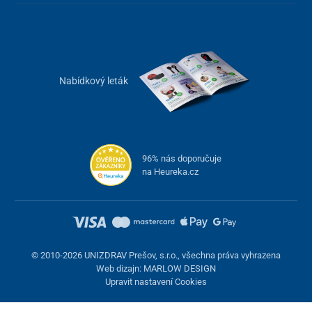
Nabídkový leták
96% nás doporučuje
na Heureka.cz
© 2010-2026 UNIZDRAV Prešov, s.r.o., všechna práva vyhrazena
Web dizajn: MARLOW DESIGN
Upravit nastavení Cookies