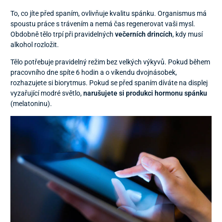
To, co jíte před spaním, ovlivňuje kvalitu spánku. Organismus má
spoustu práce s trávením a nemá čas regenerovat vaši mysl.
Obdobně tělo trpí při pravidelných
večerních drincích
, kdy musí
alkohol rozložit.
Tělo potřebuje pravidelný režim bez velkých výkyvů. Pokud během
pracovního dne spíte 6 hodin a o víkendu dvojnásobek,
rozhazujete si biorytmus. Pokud se před spaním díváte na displej
vyzařující modré světlo,
narušujete si produkci hormonu spánku
(melatoninu).