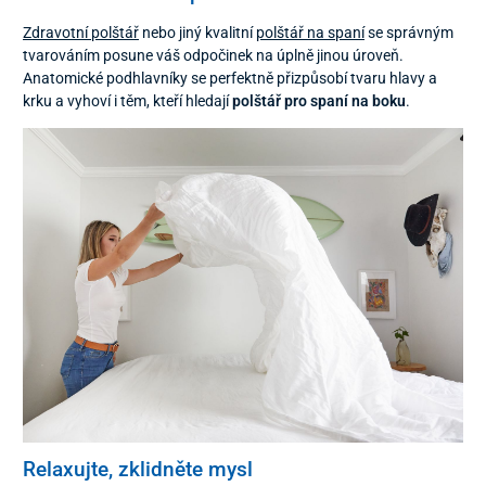
Zdravotní polštář
nebo jiný kvalitní
polštář na spaní
se správným
tvarováním posune váš odpočinek na úplně jinou úroveň.
Anatomické podhlavníky se perfektně přizpůsobí tvaru hlavy a
krku a vyhoví i těm, kteří hledají
polštář pro spaní na boku
.
Relaxujte, zklidněte mysl