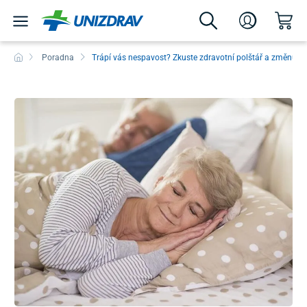
Poradna
Trápí vás nespavost? Zkuste zdravotní polštář a změnu n