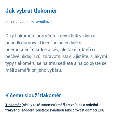
Jak vybrat tlakoměr
30.11.2022
|
Laura Černáková
Díky tlakoměru si změříte krevní tlak v klidu a
pohodlí domova. Ocení ho nejen lidé s
onemocněním srdce a cév, ale také ti, kteří si
pečlivě hlídají svůj zdravotní stav. Zjistěte, s jakými
typy tlakoměrů se na trhu setkáte a na co byste se
měli zaměřit při jeho výběru.
K čemu slouží tlakoměr
Tlakoměr
(někdy také tonometr)
měří krevní tlak a srdeční
frekvenci
. Moderní přístroje zvládnou také provést domácí EKG