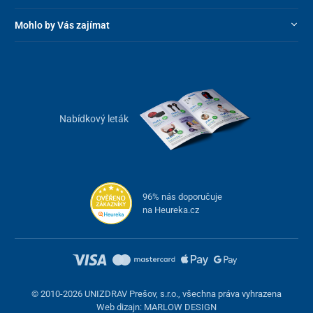
Mohlo by Vás zajímat
Nabídkový leták
96% nás doporučuje
na Heureka.cz
© 2010-2026 UNIZDRAV Prešov, s.r.o., všechna práva vyhrazena
Web dizajn: MARLOW DESIGN