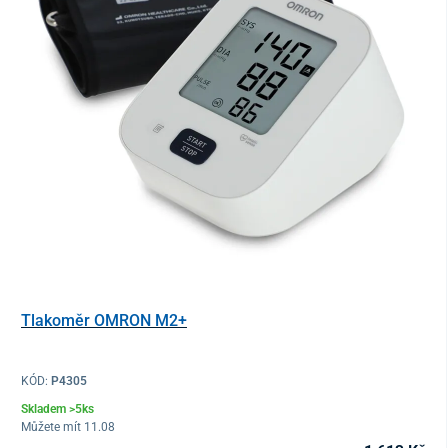
Tlakoměr OMRON M2+
KÓD:
P4305
Skladem >5ks
Můžete mít 11.08