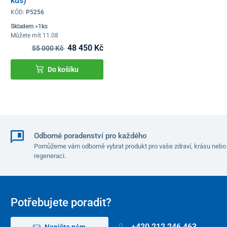
kus)
KÓD:
P5256
Skladem >1ks
Můžete mít 11.08
48 450 Kč
55 000 Kč
Do košíku
Odborné poradenství pro každého
Pomůžeme vám odborně vybrat produkt pro vaše zdraví, krásu nebo
regeneraci.
Potřebujete poradit?
+420 212 246 463
Napište nám