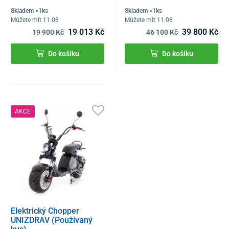
Skladem >1ks
Skladem >1ks
Můžete mít 11.08
Můžete mít 11.08
19 013 Kč
39 800 Kč
19 900 Kč
46 100 Kč
Do košíku
Do košíku
AKCE
Elektrický Chopper
UNIZDRAV (Používaný