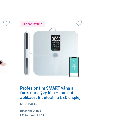
TIP NA DÁREK
Profesionální SMART váha s
funkcí analýzy těla + mobilní
aplikace, Bluetooth a LED displej
KÓD:
P3612
Skladem >10ks
Můžete mít 11.08