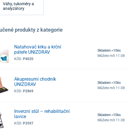
Váhy, tukoměry a
analyzátory
učené produkty z kategorie
Natahovač krku a krční
Skladem >10ks
páteře UNIZDRAV
Můžete mít 11.08
KÓD:
P4020
Akupresurní chodník
Skladem >10ks
UNIZDRAV
Můžete mít 11.08
KÓD:
P2869
Inverzní stůl – rehabilitační
Skladem >10ks
lavice
Můžete mít 11.08
KÓD:
P3597