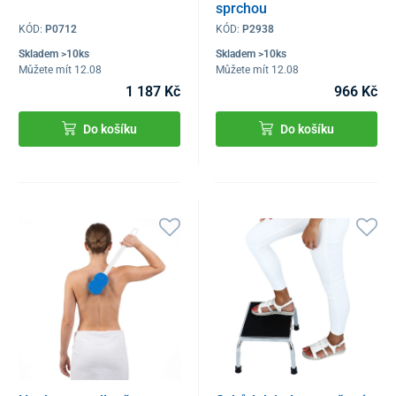
sprchou
KÓD:
P0712
KÓD:
P2938
Skladem >10ks
Skladem >10ks
Můžete mít 12.08
Můžete mít 12.08
1 187 Kč
966 Kč
Do košíku
Do košíku