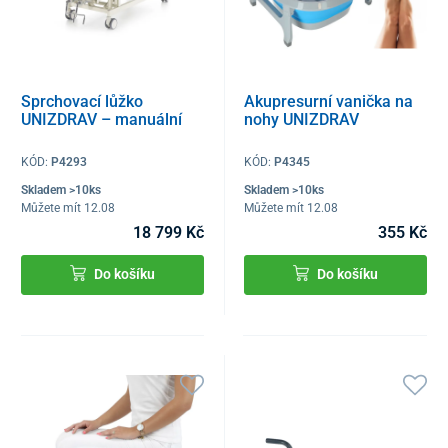
Sprchovací lůžko
Akupresurní vanička na
UNIZDRAV – manuální
nohy UNIZDRAV
KÓD:
P4293
KÓD:
P4345
Skladem >10ks
Skladem >10ks
Můžete mít 12.08
Můžete mít 12.08
18 799 Kč
355 Kč
Do košíku
Do košíku