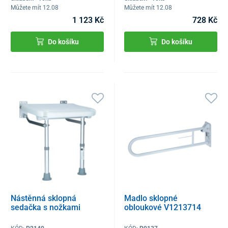
Můžete mít 12.08
Můžete mít 12.08
1 123 Kč
728 Kč
Do košíku
Do košíku
Nástěnná sklopná
Madlo sklopné
sedačka s nožkami
obloukové V1213714