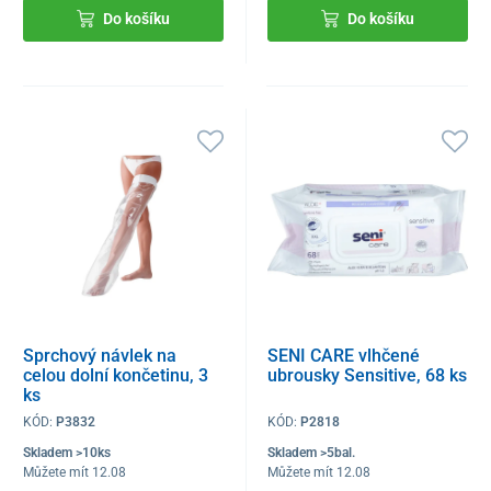
Do košíku
Do košíku
Sprchový návlek na
SENI CARE vlhčené
celou dolní končetinu, 3
ubrousky Sensitive, 68 ks
ks
KÓD:
P3832
KÓD:
P2818
Skladem >10ks
Skladem >5bal.
Můžete mít 12.08
Můžete mít 12.08