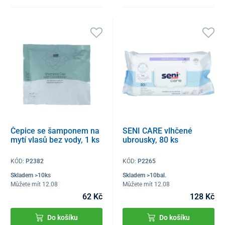
Čepice se šamponem na
SENI CARE vlhčené
mytí vlasů bez vody, 1 ks
ubrousky, 80 ks
KÓD:
P2382
KÓD:
P2265
Skladem >10ks
Skladem >10bal.
Můžete mít 12.08
Můžete mít 12.08
62 Kč
128 Kč
Do košíku
Do košíku