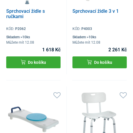
Sprchovací židle s
Sprchovací židle 3 v 1
ručkami
KÓD:
P2062
KÓD:
P4003
Skladem >10ks
Skladem >10ks
Můžete mít 12.08
Můžete mít 12.08
1 618 Kč
2 261 Kč
Do košíku
Do košíku