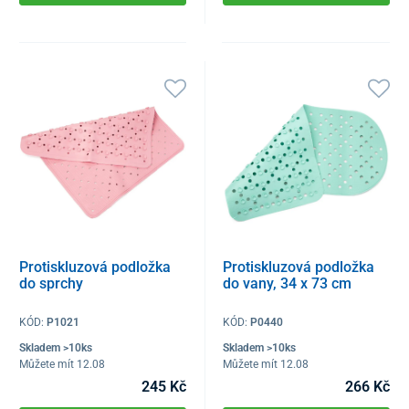
Protiskluzová podložka
Protiskluzová podložka
do sprchy
do vany, 34 x 73 cm
KÓD:
P1021
KÓD:
P0440
Skladem >10ks
Skladem >10ks
Můžete mít 12.08
Můžete mít 12.08
245 Kč
266 Kč