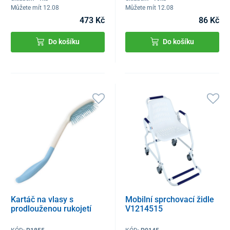
Můžete mít 12.08
Můžete mít 12.08
473 Kč
86 Kč
Do košíku
Do košíku
Kartáč na vlasy s
Mobilní sprchovací židle
prodlouženou rukojetí
V1214515