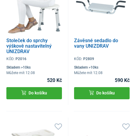
Stoleček do sprchy
Závěsné sedadlo do
výškově nastavitelný
vany UNIZDRAV
UNIZDRAV
KÓD:
P2016
KÓD:
P2809
Skladem >10ks
Skladem >10ks
Můžete mít 12.08
Můžete mít 12.08
520 Kč
590 Kč
Do košíku
Do košíku