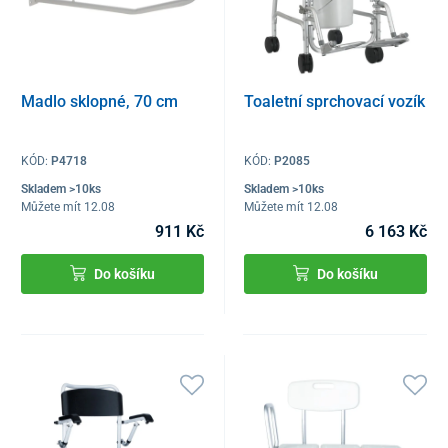
Madlo sklopné, 70 cm
Toaletní sprchovací vozík
KÓD:
P4718
KÓD:
P2085
Skladem >10ks
Skladem >10ks
Můžete mít 12.08
Můžete mít 12.08
911 Kč
6 163 Kč
Do košíku
Do košíku