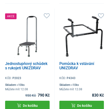
AKCE
Jednostupňový schůdek
Pomůcka k vstávání
s rukojetí UNIZDRAV
UNIZDRAV
KÓD:
P2023
KÓD:
P4343
Skladem >10ks
Skladem >10ks
Můžete mít 12.08
Můžete mít 12.08
790 Kč
830 Kč
950 Kč
Do košíku
Do košíku