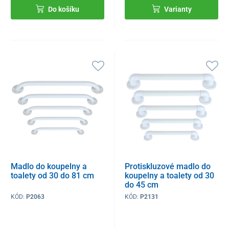
Do košíku
Varianty
Madlo do koupelny a
Protiskluzové madlo do
toalety od 30 do 81 cm
koupelny a toalety od 30
do 45 cm
KÓD:
P2063
KÓD:
P2131