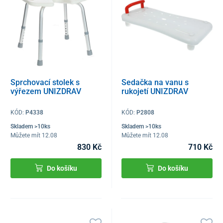
Sprchovací stolek s
Sedačka na vanu s
výřezem UNIZDRAV
rukojetí UNIZDRAV
KÓD:
P4338
KÓD:
P2808
Skladem >10ks
Skladem >10ks
Můžete mít 12.08
Můžete mít 12.08
830 Kč
710 Kč
Do košíku
Do košíku