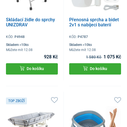
Skládací židle do sprchy
Přenosná sprcha a bidet
UNIZDRAV
2v1 s nabíjecí baterií
KÓD:
P4948
KÓD:
P4787
Skladem >10ks
Skladem >10ks
Můžete mít 12.08
Můžete mít 12.08
928 Kč
1 075 Kč
1 580 Kč
Do košíku
Do košíku
TOP ZBOŽÍ