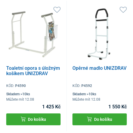
Toaletní opora s úložným
Opěrné madlo UNIZDRAV
košíkem UNIZDRAV
KÓD:
P4590
KÓD:
P4592
Skladem >10ks
Skladem >10ks
Můžete mít 12.08
Můžete mít 12.08
1 425 Kč
1 550 Kč
Do košíku
Do košíku