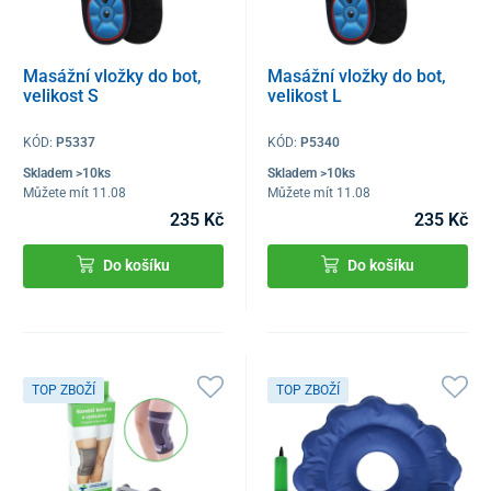
Masážní vložky do bot,
Masážní vložky do bot,
velikost S
velikost L
KÓD:
P5337
KÓD:
P5340
Skladem >10ks
Skladem >10ks
Můžete mít 11.08
Můžete mít 11.08
235 Kč
235 Kč
Do košíku
Do košíku
TOP ZBOŽÍ
TOP ZBOŽÍ