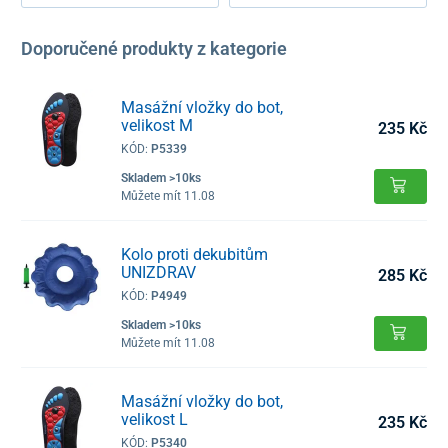
Doporučené produkty z kategorie
Masážní vložky do bot,
velikost M
235 Kč
KÓD:
P5339
Skladem >10ks
Můžete mít 11.08
Kolo proti dekubitům
UNIZDRAV
285 Kč
KÓD:
P4949
Skladem >10ks
Můžete mít 11.08
Masážní vložky do bot,
velikost L
235 Kč
KÓD:
P5340