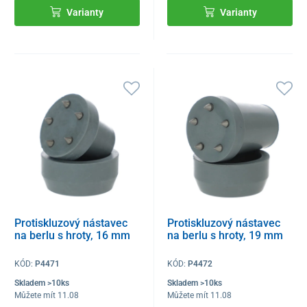
Varianty
Varianty
Protiskluzový nástavec
Protiskluzový nástavec
na berlu s hroty, 16 mm
na berlu s hroty, 19 mm
KÓD:
P4471
KÓD:
P4472
Skladem >10ks
Skladem >10ks
Můžete mít 11.08
Můžete mít 11.08