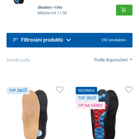
Skladem >10ks
Můžete mít 11.08
Filtrování produktů
292 produktov
Podle doporučení
Zoradit podľa
TOP ZBOŽÍ
NOVINKA
TOP ZBOŽÍ
TIP NA DÁREK