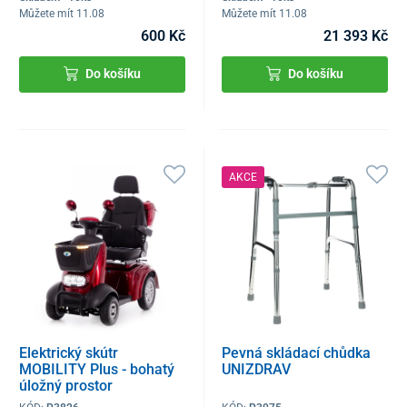
Můžete mít 11.08
Můžete mít 11.08
600 Kč
21 393 Kč
Do košíku
Do košíku
AKCE
Elektrický skútr
Pevná skládací chůdka
MOBILITY Plus - bohatý
UNIZDRAV
úložný prostor