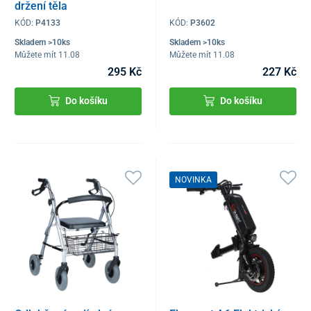
držení těla
KÓD:
P4133
KÓD:
P3602
Skladem >10ks
Skladem >10ks
Můžete mít 11.08
Můžete mít 11.08
295 Kč
227 Kč
Do košíku
Do košíku
NOVINKA