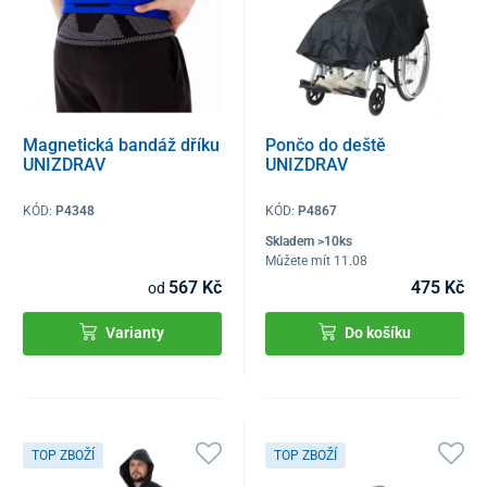
Magnetická bandáž dříku
Pončo do deště
UNIZDRAV
UNIZDRAV
KÓD:
P4348
KÓD:
P4867
Skladem >10ks
Můžete mít 11.08
567 Kč
475 Kč
od
Varianty
Do košíku
TOP ZBOŽÍ
TOP ZBOŽÍ