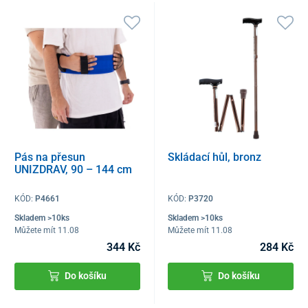
Pás na přesun
Skládací hůl, bronz
UNIZDRAV, 90 – 144 cm
KÓD:
P4661
KÓD:
P3720
Skladem >10ks
Skladem >10ks
Můžete mít 11.08
Můžete mít 11.08
344 Kč
284 Kč
Do košíku
Do košíku