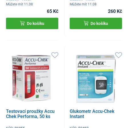
Můžete mít 11.08
Můžete mít 11.08
65 Kč
260 Kč
Do košíku
Do košíku
Testovací proužky Accu
Glukometr Accu-Chek
Chek Performa, 50 ks
Instant