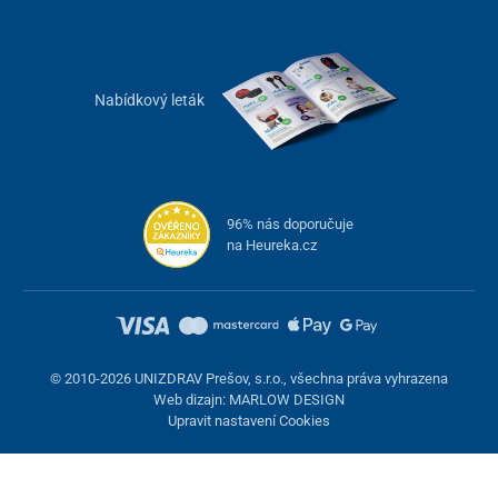
Nabídkový leták
96% nás doporučuje
na Heureka.cz
© 2010-2026 UNIZDRAV Prešov, s.r.o., všechna práva vyhrazena
Web dizajn: MARLOW DESIGN
Upravit nastavení Cookies