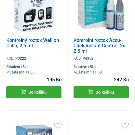
Kontrolný roztok Wellion
Kontrolní roztok Accu-
Calla, 2,5 ml
Chek Instant Control, 2x
2,5 ml
KÓD:
P0222
KÓD:
P4352
Skladem >5ks
Skladem >5ks
Můžete mít 11.08
Můžete mít 11.08
195 Kč
242 Kč
Do košíku
Do košíku