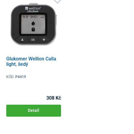
Glukomer Wellion Calla
light, šedý
KÓD:
P4419
308 Kč
Detail