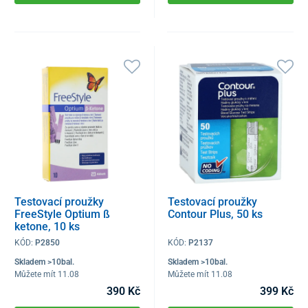
Testovací proužky
Testovací proužky
FreeStyle Optium ß
Contour Plus, 50 ks
ketone, 10 ks
KÓD:
P2850
KÓD:
P2137
Skladem >10bal.
Skladem >10bal.
Můžete mít 11.08
Můžete mít 11.08
390 Kč
399 Kč