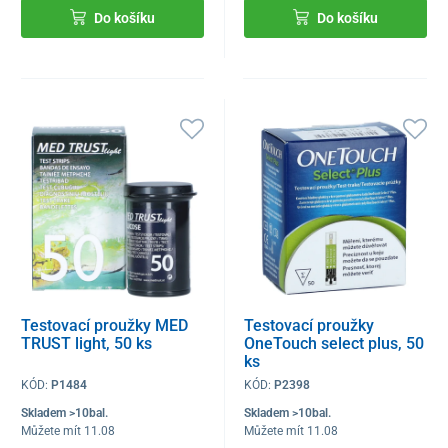
Do košíku
Do košíku
Testovací proužky MED
Testovací proužky
TRUST light, 50 ks
OneTouch select plus, 50
ks
KÓD:
P1484
KÓD:
P2398
Skladem >10bal.
Skladem >10bal.
Můžete mít 11.08
Můžete mít 11.08