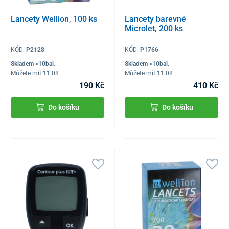
Lancety Wellion, 100 ks
Lancety barevné
Microlet, 200 ks
KÓD:
P2128
KÓD:
P1766
Skladem >10bal.
Skladem >10bal.
Můžete mít 11.08
Můžete mít 11.08
190 Kč
410 Kč
Do košíku
Do košíku