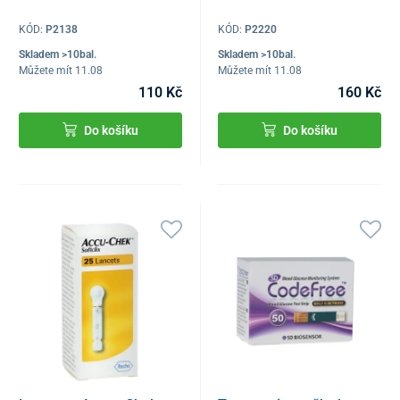
KÓD:
P2138
KÓD:
P2220
Skladem >10bal.
Skladem >10bal.
Můžete mít 11.08
Můžete mít 11.08
110 Kč
160 Kč
Do košíku
Do košíku