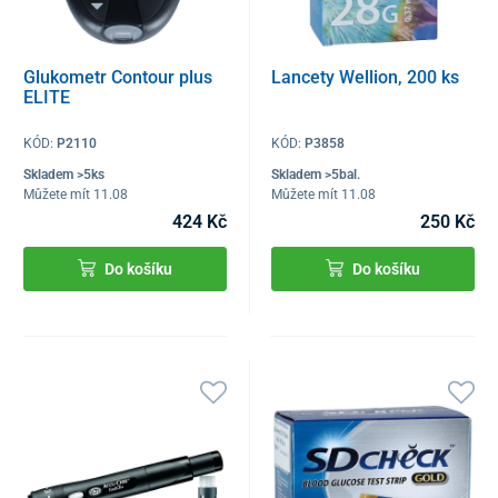
Glukometr Contour plus
Lancety Wellion, 200 ks
ELITE
KÓD:
P2110
KÓD:
P3858
Skladem >5ks
Skladem >5bal.
Můžete mít 11.08
Můžete mít 11.08
424 Kč
250 Kč
Do košíku
Do košíku