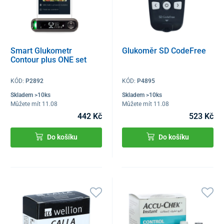
Smart Glukometr
Glukoměr SD CodeFree
Contour plus ONE set
KÓD:
P2892
KÓD:
P4895
Skladem >10ks
Skladem >10ks
Můžete mít 11.08
Můžete mít 11.08
442 Kč
523 Kč
Do košíku
Do košíku