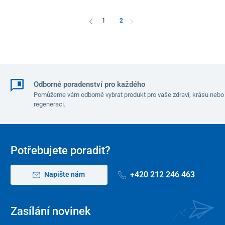
1
2
Odborné poradenství pro každého
Pomůžeme vám odborně vybrat produkt pro vaše zdraví, krásu nebo
regeneraci.
Potřebujete poradit?
+420 212 246 463
Napište nám
Zasílání novinek